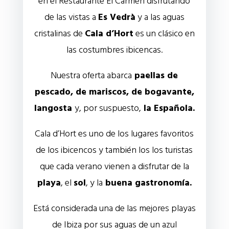
en el Restaurante El Carmen disfrutando
de las vistas a
Es Vedrà
y a las aguas
cristalinas de
Cala d’Hort
es un clásico en
las costumbres ibicencas.
Nuestra oferta abarca
paellas de
pescado, de mariscos, de bogavante,
langosta
y, por suspuesto,
la Española.
Cala d’Hort es uno de los lugares favoritos
de los ibicencos y también los los turistas
que cada verano vienen a disfrutar de la
playa
, el
sol
, y la
buena gastronomía.
Está considerada una de las mejores playas
de Ibiza por sus aguas de un azul